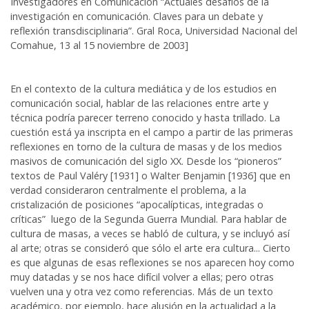
Investigadores en Comunicación “Actuales desafíos de la
investigación en comunicación. Claves para un debate y
reflexión transdisciplinaria”. Gral Roca, Universidad Nacional del
Comahue, 13 al 15 noviembre de 2003]
En el contexto de la cultura mediática y de los estudios en
comunicación social, hablar de las relaciones entre arte y
técnica podría parecer terreno conocido y hasta trillado. La
cuestión está ya inscripta en el campo a partir de las primeras
reflexiones en torno de la cultura de masas y de los medios
masivos de comunicación del siglo XX. Desde los “pioneros”
textos de Paul Valéry [1931] o Walter Benjamin [1936] que en
verdad consideraron centralmente el problema, a la
cristalización de posiciones “apocalípticas, integradas o
críticas” luego de la Segunda Guerra Mundial. Para hablar de
cultura de masas, a veces se habló de cultura, y se incluyó así
al arte; otras se consideró que sólo el arte era cultura... Cierto
es que algunas de esas reflexiones se nos aparecen hoy como
muy datadas y se nos hace difícil volver a ellas; pero otras
vuelven una y otra vez como referencias. Más de un texto
académico, por ejemplo, hace alusión en la actualidad a la