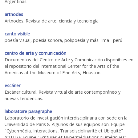
Argentinas.
artnodes
Artnodes. Revista de arte, ciencia y tecnología.
canto visible
poesía visual, poesía sonora, polipoesía y más. lima - perú
centro de arte y comunicación
Documentos del Centro de Arte y Comunicación disponibles en
el repositorio del International Center for the Arts of the
Americas at the Museum of Fine Arts, Houston.
escáner
Escáner cultural. Revista virtual de arte contemporáneo y
nuevas tendencias.
laboratoire paragraphe
Laboratorio de investigación interdisciplinaria con sede en la
Universidad de Paris 8. Algunos de sus equipos son: Equipe
"Cybermédia, Interactions, Transdisciplinarité et Ubiquité"
(CITU) y Equipe "Ecritures et Hypermédiations Numériques".