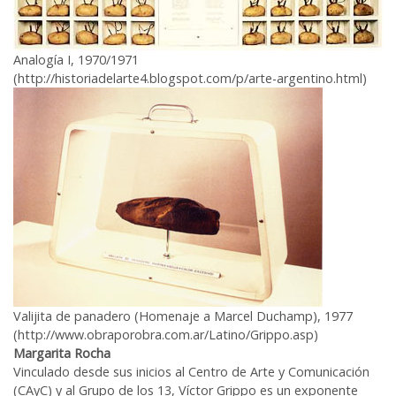
Analogía I, 1970/1971
(http://historiadelarte4.blogspot.com/p/arte-argentino.html)
Valijita de panadero (Homenaje a Marcel Duchamp), 1977
(http://www.obraporobra.com.ar/Latino/Grippo.asp)
Margarita Rocha
Vinculado desde sus inicios al Centro de Arte y Comunicación
(CAyC) y al Grupo de los 13, Víctor Grippo es un exponente