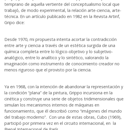
temprano de aquella vertiente del conceptualismo local que
trabajó, de modo experimental, la relación arte-ciencia, arte-
técnica. En un artículo publicado en 1982 en la Revista Artinf,
Gripo dice:
Desde 1970, mi propuesta intenta acortar la contradicción
entre arte y ciencia a través de un estética surgida de una
química completa entre lo lógico-objetivo y lo subjetivo-
analógico, entre lo analítico y lo sintético, valorando la
imaginación como instrumento de conocimiento creador no
menos riguroso que el provisto por la ciencia.
Ya en 1968, con la intención de abandonar la representación y
la condición “plana” de la pintura, Grippo incursiona en la
cinética y construye una serie de objetos tridimensionales que
simulan los mecanismos internos de máquinas en
funcionamiento, que él describió como “imágenes del mundo
del trabajo moderno”. Con una de estas obras, Cubo (1969),
participó por primera vez en el circuito internacional, en la
Bienal Internacional de París.