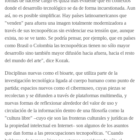
formas de hacerse cargo es quizá más evidente que en contextos
donde el desarrollo tecnológico se da de forma incuestionada. Aun
así, no es posible simplificar. Hay países latinoamericanos que
"venden" para afuera una imagen totalmente modernizadora a
través de sus tecnopoéticas sin evidenciar esa tensión que, aunque
exista, no se ve tanto. Se podría pensar, por ejemplo, que en países
como Brasil o Colombia las tecnopoéticas tienen no sólo mayor
desarrollo sino también mayor difusión hacia afuera, hacia el resto
del mundo del arte", dice Kozak.
Disciplinas nuevas como el bioarte, que utiliza parte de la
investigación tecnológica ligada al cuerpo humano como punto de
partida; espacios nuevos como el cibermuseo, cuyas piezas se
recolectan y se difunden a través de plataformas multimedia, y
nuevas formas de reflexionar alrededor del valor de uso y
circulación de la información dentro de una filosofía como la
"cultura libre" –cuyo eje son las fronteras culturales y jurídicas de
la propiedad intelectual en Internet– son algunos de los asuntos
que dan forma a las preocupaciones tecnopoéticas. "Cuando