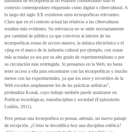
hablamos de tecnopoéticas no estamos considerando sólo el
contexto contemporáneo etiquetado como digital o cibercultural. A
lo largo del siglo XX existieron otras tecnopoéticas relevantes.
Claro que en el contexto actual las relativas a las ciberculturas
resultan más evidentes. Su relevancia no se mide necesariamente
por cantidad de público ya que conviven al interior de las
tecnopoéticas zonas de acceso masivo, la música electrónica o el
vjing en el marco de la industria cultural por ejemplo, con zonas
más acotadas ya sea por su alto grado de experimentalismo o por
su circulación más restringida. Si pensamos en la Web, no basta
tener acceso a ella para encontrarse con las tecnopoéticas y mucho
menos con las experimentales, ya que los usos y recorridos de la
Web exceden ampliamente los de las prácticas artísticas",
profundiza Kozak, cuyo trabajo también puede analizarse en
Poéticas tecnológicas, transdisciplina y sociedad (Exploratorio
Ludión, 2011).
Pero pensar una tecnopoética es pensar, además, un nuevo paisaje
de recepción. ¿Cómo se decodifica hoy una disciplina estética?