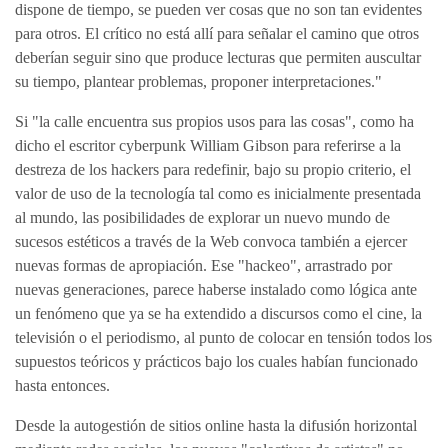
dispone de tiempo, se pueden ver cosas que no son tan evidentes
para otros. El crítico no está allí para señalar el camino que otros
deberían seguir sino que produce lecturas que permiten auscultar
su tiempo, plantear problemas, proponer interpretaciones."
Si "la calle encuentra sus propios usos para las cosas", como ha
dicho el escritor cyberpunk William Gibson para referirse a la
destreza de los hackers para redefinir, bajo su propio criterio, el
valor de uso de la tecnología tal como es inicialmente presentada
al mundo, las posibilidades de explorar un nuevo mundo de
sucesos estéticos a través de la Web convoca también a ejercer
nuevas formas de apropiación. Ese "hackeo", arrastrado por
nuevas generaciones, parece haberse instalado como lógica ante
un fenómeno que ya se ha extendido a discursos como el cine, la
televisión o el periodismo, al punto de colocar en tensión todos los
supuestos teóricos y prácticos bajo los cuales habían funcionado
hasta entonces.
Desde la autogestión de sitios online hasta la difusión horizontal