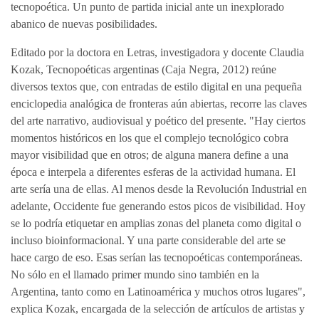
tecnopoética. Un punto de partida inicial ante un inexplorado
abanico de nuevas posibilidades.
Editado por la doctora en Letras, investigadora y docente Claudia
Kozak, Tecnopoéticas argentinas (Caja Negra, 2012) reúne
diversos textos que, con entradas de estilo digital en una pequeña
enciclopedia analógica de fronteras aún abiertas, recorre las claves
del arte narrativo, audiovisual y poético del presente. "Hay ciertos
momentos históricos en los que el complejo tecnológico cobra
mayor visibilidad que en otros; de alguna manera define a una
época e interpela a diferentes esferas de la actividad humana. El
arte sería una de ellas. Al menos desde la Revolución Industrial en
adelante, Occidente fue generando estos picos de visibilidad. Hoy
se lo podría etiquetar en amplias zonas del planeta como digital o
incluso bioinformacional. Y una parte considerable del arte se
hace cargo de eso. Esas serían las tecnopoéticas contemporáneas.
No sólo en el llamado primer mundo sino también en la
Argentina, tanto como en Latinoamérica y muchos otros lugares",
explica Kozak, encargada de la selección de artículos de artistas y