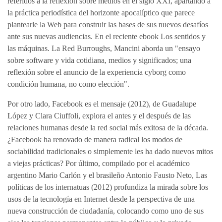
referidos a la reflexión sobre medios en el siglo XXI, apartando a
la práctica periodística del horizonte apocalíptico que parece
plantearle la Web para construir las bases de sus nuevos desafíos
ante sus nuevas audiencias. En el reciente ebook Los sentidos y
las máquinas. La Red Burroughs, Mancini aborda un "ensayo
sobre software y vida cotidiana, medios y significados; una
reflexión sobre el anuncio de la experiencia cyborg como
condición humana, no como elección".
Por otro lado, Facebook es el mensaje (2012), de Guadalupe
López y Clara Ciuffoli, explora el antes y el después de las
relaciones humanas desde la red social más exitosa de la década.
¿Facebook ha renovado de manera radical los modos de
sociabilidad tradicionales o simplemente les ha dado nuevos mitos
a viejas prácticas? Por último, compilado por el académico
argentino Mario Carlón y el brasileño Antonio Fausto Neto, Las
políticas de los internatuas (2012) profundiza la mirada sobre los
usos de la tecnología en Internet desde la perspectiva de una
nueva construcción de ciudadanía, colocando como uno de sus