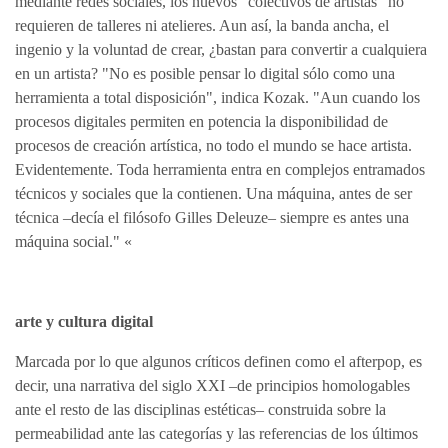
mediante redes sociales, los nuevos "colectivos de artistas" no
requieren de talleres ni atelieres. Aun así, la banda ancha, el
ingenio y la voluntad de crear, ¿bastan para convertir a cualquiera
en un artista? "No es posible pensar lo digital sólo como una
herramienta a total disposición", indica Kozak. "Aun cuando los
procesos digitales permiten en potencia la disponibilidad de
procesos de creación artística, no todo el mundo se hace artista.
Evidentemente. Toda herramienta entra en complejos entramados
técnicos y sociales que la contienen. Una máquina, antes de ser
técnica –decía el filósofo Gilles Deleuze– siempre es antes una
máquina social." «
arte y cultura digital
Marcada por lo que algunos críticos definen como el afterpop, es
decir, una narrativa del siglo XXI –de principios homologables
ante el resto de las disciplinas estéticas– construida sobre la
permeabilidad ante las categorías y las referencias de los últimos