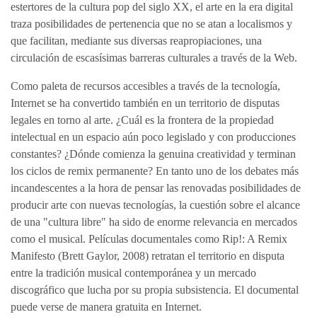
estertores de la cultura pop del siglo XX, el arte en la era digital
traza posibilidades de pertenencia que no se atan a localismos y
que facilitan, mediante sus diversas reapropiaciones, una
circulación de escasísimas barreras culturales a través de la Web.
Como paleta de recursos accesibles a través de la tecnología,
Internet se ha convertido también en un territorio de disputas
legales en torno al arte. ¿Cuál es la frontera de la propiedad
intelectual en un espacio aún poco legislado y con producciones
constantes? ¿Dónde comienza la genuina creatividad y terminan
los ciclos de remix permanente? En tanto uno de los debates más
incandescentes a la hora de pensar las renovadas posibilidades de
producir arte con nuevas tecnologías, la cuestión sobre el alcance
de una "cultura libre" ha sido de enorme relevancia en mercados
como el musical. Películas documentales como Rip!: A Remix
Manifesto (Brett Gaylor, 2008) retratan el territorio en disputa
entre la tradición musical contemporánea y un mercado
discográfico que lucha por su propia subsistencia. El documental
puede verse de manera gratuita en Internet.