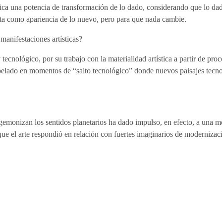
ca una potencia de transformación de lo dado, considerando que lo dad
ta como apariencia de lo nuevo, pero para que nada cambie.
manifestaciones artísticas?
tecnológico, por su trabajo con la materialidad artística a partir de pr
erpelado en momentos de “salto tecnológico” donde nuevos paisajes tecn
egemonizan los sentidos planetarios ha dado impulso, en efecto, a una mo
e el arte respondió en relación con fuertes imaginarios de modernizació