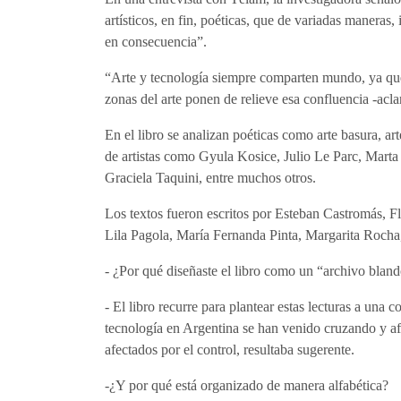
artísticos, en fin, poéticas, que de variadas maneras
en consecuencia”.
“Arte y tecnología siempre comparten mundo, ya que
zonas del arte ponen de relieve esa confluencia -acla
En el libro se analizan poéticas como arte basura, ar
de artistas como Gyula Kosice, Julio Le Parc, Mart
Graciela Taquini, entre muchos otros.
Los textos fueron escritos por Esteban Castromás, F
Lila Pagola, María Fernanda Pinta, Margarita Rocha,
- ¿Por qué diseñaste el libro como un “archivo blan
- El libro recurre para plantear estas lecturas a un
tecnología en Argentina se han venido cruzando y af
afectados por el control, resultaba sugerente.
-¿Y por qué está organizado de manera alfabética?