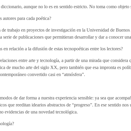
 diccionario, aunque no lo es en sentido estricto. No toma como objeto 
s autores para cada poética?
s de trabajo en proyectos de investigación en la Universidad de Bueno
a serie de publicaciones que permitieran desarrollar y dar a conocer una
s en relación a la difusión de estas tecnopoéticas entre los lectores?
elaciones entre arte y tecnología, a partir de una mirada que considera 
ica de mucho arte del siglo XX, pero también que esa impronta es políti
ontemporáneo convertido casi en “atmósfera”.
modos de dar forma a nuestra experiencia sensible: ya sea que acompañen
s que reeditan idearios abstractos de “progreso”. En ese sentido nos 
como evidencias de una novedad tecnológica.
nología?