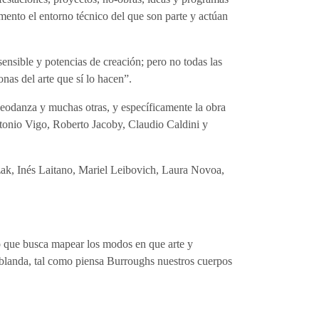
omento el entorno técnico del que son parte y actúan
sible y potencias de creación; pero no todas las
nas del arte que sí lo hacen”.
videodanza y muchas otras, y específicamente la obra
tonio Vigo, Roberto Jacoby, Claudio Caldini y
zak, Inés Laitano, Mariel Leibovich, Laura Novoa,
to que busca mapear los modos en que arte y
 blanda, tal como piensa Burroughs nuestros cuerpos