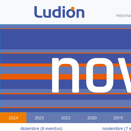
Histori
2024
2023
2022
2020
2019
diciembre (6 eventos)
noviembre (7 