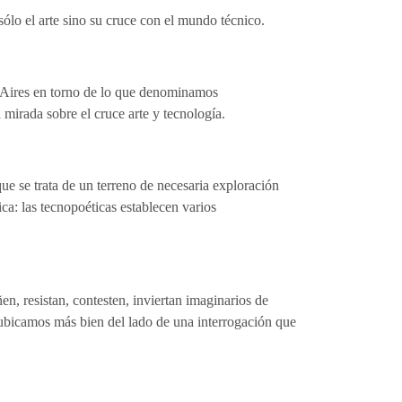
sólo el arte sino su cruce con el mundo técnico.
s Aires en torno de lo que denominamos
 mirada sobre el cruce arte y tecnología.
que se trata de un terreno de necesaria exploración
ca: las tecnopoéticas establecen varios
, resistan, contesten, inviertan imaginarios de
ubicamos más bien del lado de una interrogación que