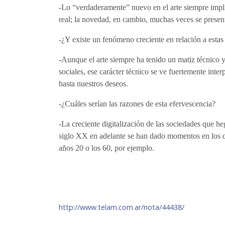
-Lo “verdaderamente” nuevo en el arte siempre impli
real; la novedad, en cambio, muchas veces se presen
-¿Y existe un fenómeno creciente en relación a estas 
-Aunque el arte siempre ha tenido un matiz técnico y 
sociales, ese carácter técnico se ve fuertemente int
hasta nuestros deseos.
-¿Cuáles serían las razones de esta efervescencia?
-La creciente digitalización de las sociedades que h
siglo XX en adelante se han dado momentos en los qu
años 20 o los 60, por ejemplo.
http://www.telam.com.ar/nota/44438/