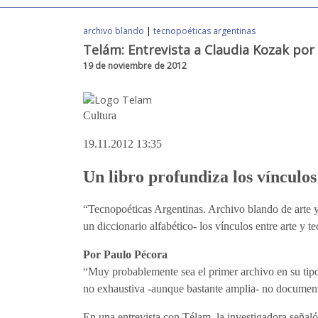
archivo blando
|
tecnopoéticas argentinas
Telám: Entrevista a Claudia Kozak por 
19 de noviembre de 2012
Cultura
19.11.2012 13:35
Un libro profundiza los vínculos 
“Tecnopoéticas Argentinas. Archivo blando de arte y
un diccionario alfabético- los vínculos entre arte y te
Por Paulo Pécora
“Muy probablemente sea el primer archivo en su tipo
no exhaustiva -aunque bastante amplia- no documento
En una entrevista con Télam, la investigadora señaló