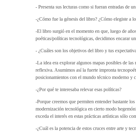
- Presenta sus lecturas como si fueran entradas de un
-¿Cómo fue la génesis del libro? ¿Cómo elegiste a lo
-El libro surgió en el momento en que, luego de año
poéticas/políticas tecnológicas, decidimos encarar un
- ¿Cuáles son los objetivos del libro y tus expectativa
-La idea era explorar algunos mapas posibles de las r
reflexiva. Asumimos así la fuerte impronta tecnopoét
posicionamientos con el mundo técnico moderno y c
-¿Por qué te interesaba relevar esas políticas?
-Porque creemos que permiten entender bastante los 
modernización tecnológica en cierto modo hegemónico
exceda el interés en estas prácticas artísticas sólo 
-¿Cuál es la potencia de estos cruces entre arte y tec