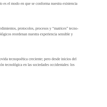
o es el modo en que se conforma nuestra existencia
ocedimientos, protocolos, procesos y “matrices” tecno-
ológicos reordenan nuestra experiencia sensible y
vida tecnopoética creciente; pero desde inicios del
n tecnológica en las sociedades occidentales: los