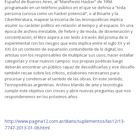
Español de Buenos Aires, al “Manifiesto Hacker” de 1994
programado en un teléfono público en el que se definía a “toda
persona curiosa como un hacker potencial”, o al Bioarte y la
Ciberliteratura, mapear la escena de las tecnopoéticas implica
asumir su carácter político en relación al tiempo y al espacio. En una
época de archivo inestable, de fiebre y de moda, de diseminación y
concentración, el libro aspira a ser leído a través del prisma de lo
experimental con los riesgos que esto implica entre el siglo XX y el
XXI. En un contexto de expansión contundente de lo digital, los
artistas son los responsables de multiplicar sus usos, hacer estallar
categorías y crear nuevos campos: sus propias poéticas luego
deberán encontrar un público capaz de decodificarlas y ese desafío
también recae sobre los críticos, eslabones necesarios para
procesar y condensar el sentido de las obras. En este sentido,
Tecnopoéticas argentinas. Archivo blando de arte y tecnología
cumple este objetivo con creces y abre nuevas preguntas que nos
responderemos en los próximos años.
http://www.pagina12.com.ar/diario/suplementos/las12/13-
7747-2013-01-06.html