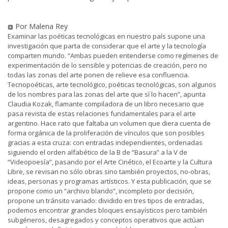
Por Malena Rey
Examinar las poéticas tecnológicas en nuestro país supone una
investigación que parta de considerar que el arte y la tecnología
comparten mundo. “Ambas pueden entenderse como regímenes de
experimentación de lo sensible y potencias de creación, pero no
todas las zonas del arte ponen de relieve esa confluencia.
Tecnopoéticas, arte tecnológico, poéticas tecnológicas, son algunos
de los nombres para las zonas del arte que sí lo hacen”, apunta
Claudia Kozak, flamante compiladora de un libro necesario que
pasa revista de estas relaciones fundamentales para el arte
argentino. Hace rato que faltaba un volumen que diera cuenta de
forma orgánica de la proliferación de vínculos que son posibles
gracias a esta cruza: con entradas independientes, ordenadas
siguiendo el orden alfabético de la B de “Basura” a la V de
“Videopoesía”, pasando por el Arte Cinético, el Ecoarte y la Cultura
Libre, se revisan no sólo obras sino también proyectos, no-obras,
ideas, personas y programas artísticos. Y esta publicación, que se
propone como un “archivo blando”, incompleto por decisión,
propone un tránsito variado: dividido en tres tipos de entradas,
podemos encontrar grandes bloques ensayísticos pero también
subgéneros, desagregados y conceptos operativos que actúan