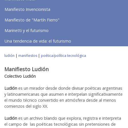
Manifiesto Invencionista
Manifiesto de "Martín Fierro"
Marinetti y el futurismo
Una tendencia de vida: el futurismo
ludión
|
manifiestos
|
poética/política tecnológica
Manifiesto Ludión
Colectivo Ludión
Ludión
es un mirador desde donde divisar poéticas argentinas
y latinoamericanas que asumen e interpelan significativamente
el mundo técnico convertido en atmósfera desde al menos
comienzos del siglo XX.
Ludión
es un archivo blando que explora, registra e interpreta
el campo de las poéticas tecnológicas sin pretensiones de