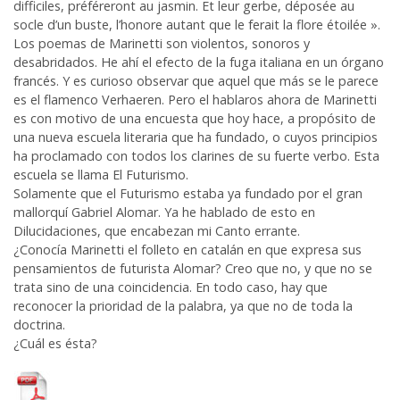
difficiles, préféreront au jasmin. Et leur gerbe, déposée au
socle d’un buste, l’honore autant que le ferait la flore étoilée ».
Los poemas de Marinetti son violentos, sonoros y
desabridados. He ahí el efecto de la fuga italiana en un órgano
francés. Y es curioso observar que aquel que más se le parece
es el flamenco Verhaeren. Pero el hablaros ahora de Marinetti
es con motivo de una encuesta que hoy hace, a propósito de
una nueva escuela literaria que ha fundado, o cuyos principios
ha proclamado con todos los clarines de su fuerte verbo. Esta
escuela se llama El Futurismo.
Solamente que el Futurismo estaba ya fundado por el gran
mallorquí Gabriel Alomar. Ya he hablado de esto en
Dilucidaciones, que encabezan mi Canto errante.
¿Conocía Marinetti el folleto en catalán en que expresa sus
pensamientos de futurista Alomar? Creo que no, y que no se
trata sino de una coincidencia. En todo caso, hay que
reconocer la prioridad de la palabra, ya que no de toda la
doctrina.
¿Cuál es ésta?