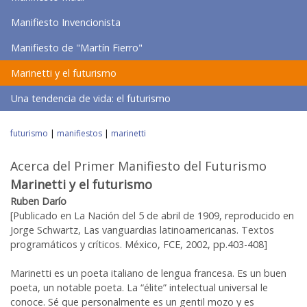
Manifiesto Invencionista
Manifiesto de "Martín Fierro"
Marinetti y el futurismo
Una tendencia de vida: el futurismo
futurismo
|
manifiestos
|
marinetti
Acerca del Primer Manifiesto del Futurismo
Marinetti y el futurismo
Ruben Darío
[Publicado en La Nación del 5 de abril de 1909, reproducido en
Jorge Schwartz, Las vanguardias latinoamericanas. Textos
programáticos y críticos. México, FCE, 2002, pp.403-408]
Marinetti es un poeta italiano de lengua francesa. Es un buen
poeta, un notable poeta. La “élite” intelectual universal le
conoce. Sé que personalmente es un gentil mozo y es