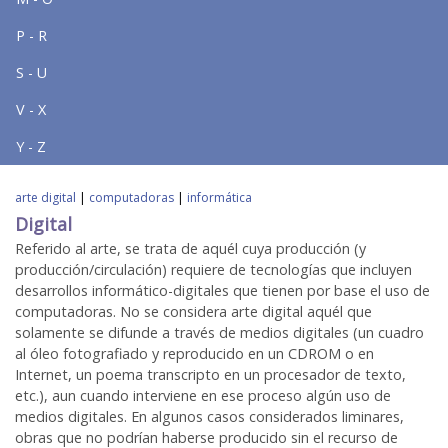
P - R
S - U
V - X
Y - Z
arte digital
|
computadoras
|
informática
Digital
Referido al arte, se trata de aquél cuya producción (y
producción/circulación) requiere de tecnologías que incluyen
desarrollos informático-digitales que tienen por base el uso de
computadoras. No se considera arte digital aquél que
solamente se difunde a través de medios digitales (un cuadro
al óleo fotografiado y reproducido en un CDROM o en
Internet, un poema transcripto en un procesador de texto,
etc.), aun cuando interviene en ese proceso algún uso de
medios digitales. En algunos casos considerados liminares,
obras que no podrían haberse producido sin el recurso de