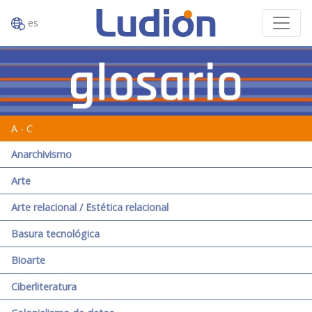
es
A - C
Anarchivismo
Arte
Arte relacional / Estética relacional
Basura tecnológica
Bioarte
Ciberliteratura