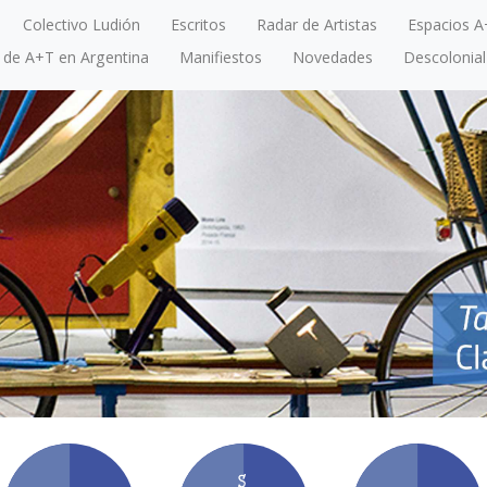
Colectivo Ludión
Escritos
Radar de Artistas
Espacios A
a de A+T en Argentina
Manifiestos
Novedades
Descolonial