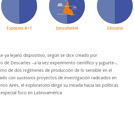
Espacios A+T
Descolonial
Glosario
e ya lejano dispositivo, según se dice creado por
o de Descartes –a la vez experimento científico y juguete–,
rno de dos regímenes de producción de lo sensible en el
lado con sucesivos proyectos de investigación radicados en
os Aires, el exploratorio dirige su mirada hacia las políticas
 especial foco en Latinoamérica.