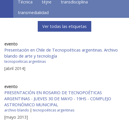
Técnica
téjne
transdisciplina
transmedialidad
Ver todas las etiquetas
evento
Presentación en Chile de Tecnopoéticas argentinas. Archivo
blando de arte y tecnología
tecnopoéticas argentinas
[abril 2014]
evento
PRESENTACIÓN EN ROSARIO DE TECNOPOÉTICAS
ARGENTINAS - JUEVES 30 DE MAYO - 19HS - COMPLEJO
ASTRONÓMICO MUNICIPAL
archivo blando
|
tecnopoéticas argentinas
[mayo 2013]