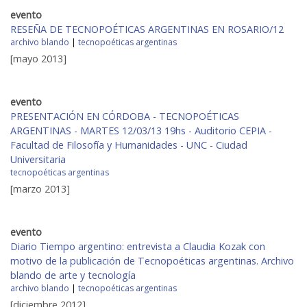
evento
RESEÑA DE TECNOPOÉTICAS ARGENTINAS EN ROSARIO/12
archivo blando
|
tecnopoéticas argentinas
[mayo 2013]
evento
PRESENTACIÓN EN CÓRDOBA - TECNOPOÉTICAS
ARGENTINAS - MARTES 12/03/13 19hs - Auditorio CEPIA -
Facultad de Filosofía y Humanidades - UNC - Ciudad
Universitaria
tecnopoéticas argentinas
[marzo 2013]
evento
Diario Tiempo argentino: entrevista a Claudia Kozak con
motivo de la publicación de Tecnopoéticas argentinas. Archivo
blando de arte y tecnología
archivo blando
|
tecnopoéticas argentinas
[diciembre 2012]