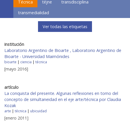
Técnica
téjne
transdisciplina
transmedialidad
Ver todas las etiquetas
institución
Laboratorio Argentino de Bioarte , Laboratorio Argentino de
Bioarte - Universidad Maimónides
bioarte
|
ciencia
|
técnica
[mayo 2016]
artículo
La conquista del presente. Algunas reflexiones en torno del
concepto de simultaneidad en el eje arte/técnica por Claudia
Kozak
arte
|
técnica
|
ubicuidad
[enero 2011]