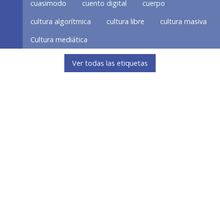
cuasimodo
cuento digital
cuerpo
cultura algorítmica
cultura libre
cultura masiva
Cultura mediática
Ver todas las etiquetas