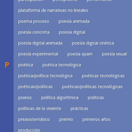
plataforma de narrativas no lineales
poema proceso
poesía animada
poesía concreta
poesía digital
poesía digital animada
poesía digital cinética
poesía experimental
poesía spam
poesía visual
P
poética
poética tecnológica
poética/política tecnológica
poéticas tecnológicas
poéticas/políticas
poéticas/políticas tecnológicas
poiesis
política algorítmica
políticas
políticas de lo viviente
prácticas
preasistemático
premio
primeros años
producción