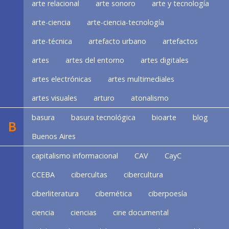
arte relacional
arte sonoro
arte y tecnología
arte-ciencia
arte-ciencia-tecnología
arte-técnica
artefacto urbano
artefactos
artes
artes del entorno
artes digitales
artes electrónicas
artes multimediales
artes visuales
arturo
atonalismo
basura
basura tecnológica
bioarte
blog
B
Buenos Aires
capitalismo informacional
CAV
CayC
CCEBA
cibercultas
cibercultura
ciberliteratura
cibernética
ciberpoesía
ciencia
ciencias
cine documental