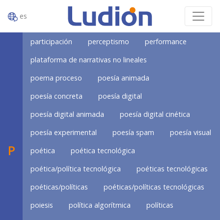
es
participación
perceptismo
performance
plataforma de narrativas no lineales
poema proceso
poesía animada
poesía concreta
poesía digital
poesía digital animada
poesía digital cinética
poesía experimental
poesía spam
poesía visual
P
poética
poética tecnológica
poética/política tecnológica
poéticas tecnológicas
poéticas/políticas
poéticas/políticas tecnológicas
poiesis
política algorítmica
políticas