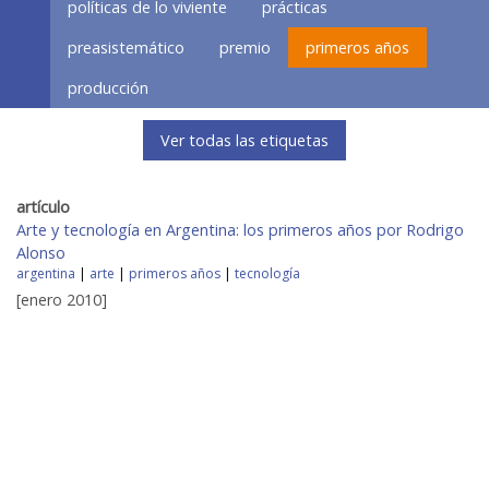
políticas de lo viviente
prácticas
preasistemático
premio
primeros años
producción
Ver todas las etiquetas
artículo
Arte y tecnología en Argentina: los primeros años por Rodrigo
Alonso
argentina
|
arte
|
primeros años
|
tecnología
[enero 2010]