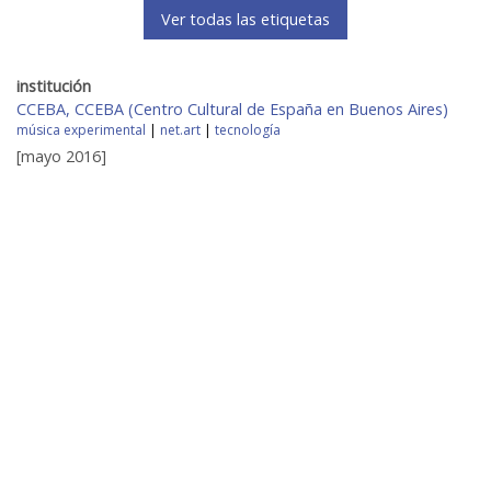
Ver todas las etiquetas
institución
CCEBA, CCEBA (Centro Cultural de España en Buenos Aires)
música experimental
|
net.art
|
tecnología
[mayo 2016]