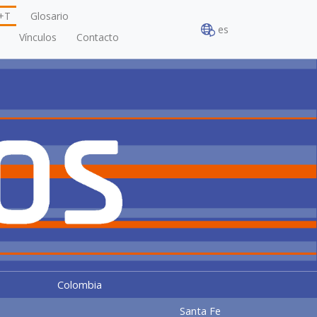
+T
Glosario
es
Vínculos
Contacto
Colombia
Santa Fe