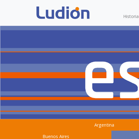
Histori
Argentina
Buenos Aires