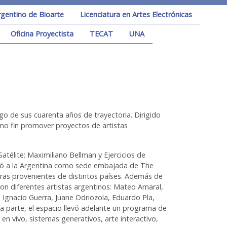
rgentino de Bioarte
Licenciatura en Artes Electrónicas
Oficina Proyectista
TECAT
UNA
rgo de sus cuarenta años de trayectoria. Dirigido
como fin promover proyectos de artistas
atélite: Maximiliano Bellman y Ejercicios de
entó a la Argentina como sede embajada de The
obras provenientes de distintos países. Además de
paron diferentes artistas argentinos: Mateo Amaral,
 Ignacio Guerra, Juane Odriozola, Eduardo Pla,
a parte, el espacio llevó adelante un programa de
 en vivo, sistemas generativos, arte interactivo,