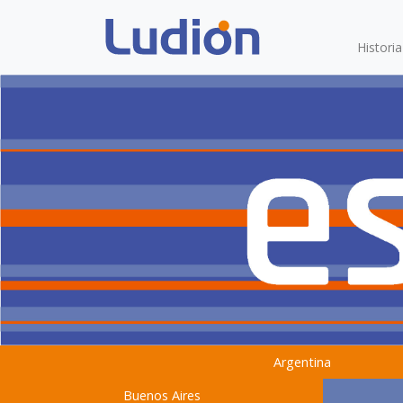
Histori
Argentina
Buenos Aires