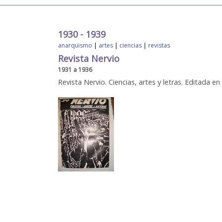
1930 - 1939
anarquismo
|
artes
|
ciencias
|
revistas
Revista Nervio
1931 a 1936
Revista Nervio. Ciencias, artes y letras. Editada