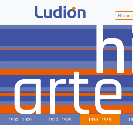
Histori
1900 - 1909
1920 - 1929
1930 - 1939
19