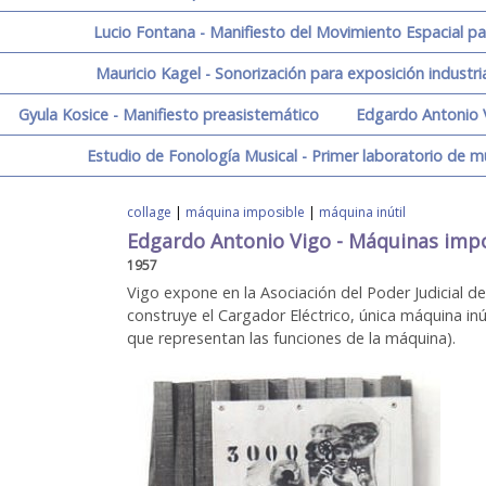
Lucio Fontana - Manifiesto del Movimiento Espacial par
Mauricio Kagel - Sonorización para exposición industri
Gyula Kosice - Manifiesto preasistemático
Edgardo Antonio V
Estudio de Fonología Musical - Primer laboratorio de m
collage
|
máquina imposible
|
máquina inútil
Edgardo Antonio Vigo - Máquinas impo
1957
Vigo expone en la Asociación del Poder Judicial 
construye el Cargador Eléctrico, única máquina 
que representan las funciones de la máquina).