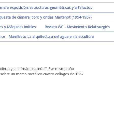
imera exposición: estructuras geométricas y artefactos
orquesta de cámara, coro y ondas Martenot (1954-1957)
s y Máquinas inútiles
Revista WC - Movimiento Relativuzgir's
ice - Manifiesto La arquitectura del agua en la escultura
dera) y una “máquina inútil”. Ese mismo año
 sobre un marco metálico cuatro collages de 1957