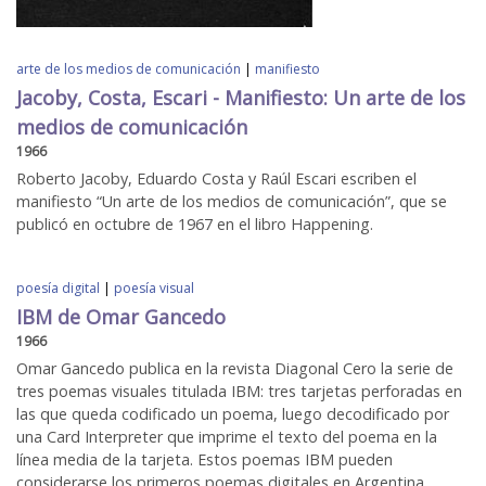
arte de los medios de comunicación
|
manifiesto
Jacoby, Costa, Escari - Manifiesto: Un arte de los
medios de comunicación
1966
Roberto Jacoby, Eduardo Costa y Raúl Escari escriben el
manifiesto “Un arte de los medios de comunicación”, que se
publicó en octubre de 1967 en el libro Happening.
poesía digital
|
poesía visual
IBM de Omar Gancedo
1966
Omar Gancedo publica en la revista Diagonal Cero la serie de
tres poemas visuales titulada IBM: tres tarjetas perforadas en
las que queda codificado un poema, luego decodificado por
una Card Interpreter que imprime el texto del poema en la
línea media de la tarjeta. Estos poemas IBM pueden
considerarse los primeros poemas digitales en Argentina.