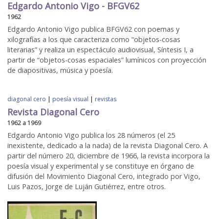
Edgardo Antonio Vigo - BFGV62
1962
Edgardo Antonio Vigo publica BFGV62 con poemas y
xilografías a los que caracteriza como “objetos-cosas
literarias” y realiza un espectáculo audiovisual, Síntesis I, a
partir de “objetos-cosas espaciales” lumínicos con proyección
de diapositivas, música y poesía.
diagonal cero
|
poesía visual
|
revistas
Revista Diagonal Cero
1962 a 1969
Edgardo Antonio Vigo publica los 28 números (el 25
inexistente, dedicado a la nada) de la revista Diagonal Cero. A
partir del número 20, diciembre de 1966, la revista incorpora la
poesía visual y experimental y se constituye en órgano de
difusión del Movimiento Diagonal Cero, integrado por Vigo,
Luis Pazos, Jorge de Luján Gutiérrez, entre otros.