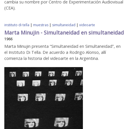
cambia su nombre por Centro de Experimentación Audiovisual
(CEA).
instituto di tella
|
muestras
|
simultaneidad
|
videoarte
Marta Minujin - Simultaneidad en simultaneidad
1966
Marta Minujin presenta “Simultaneidad en Simultaneidad”, en
el Instituto Di Tella. De acuerdo a Rodrigo Alonso, allí
comienza la historia del videoarte en la Argentina.