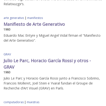
Relativuzgir’s.
arte generativo
|
manifiestos
Manifiesto de Arte Generativo
1960
Eduardo Mac Entyre y Miguel Angel Vidal firman el “Manifiesto
del Arte Generativo”.
GRAV
Julio Le Parc, Horacio García Rossi y otros -
GRAV
1960
Julio Le Parc y Horacio García Rossi junto a Francisco Sobrino,
Francois Molleret, Joël Stein e Yvaral fundan el Groupe de
Recherche d’Art Visuel (GRAV) en París.
computadoras
|
muestras