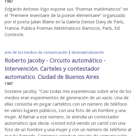
1967
Edgardo Antonio Vigo expone sus “Poemas matématicos” en
el “Premiere Inventaire de la poésie elementaire” organizado
por el poeta Julian Blaine en la Galería Denise Davy de París,
Francia. Publica Poemas Matématicos Barrocos. París, Ed.
Contexte.
arte de los medios de comunicación
|
desmaterialización
Roberto Jacoby - Circuito automático -
Intervención. Carteles y contestador
automatico. Ciudad de Buenos Aires
1967
Sostiene Jacoby. "Casi todas mis experiencias sobre arte de los
medios eran experimentos de generación de un vacío. Una de
ellas consistía en pegar cartelitos con un número de teléfono
en varios lugares públicos, con una foto de un hombre y una
mujer. Al llamar a ese número, te atendía un contestador
automático que decía: «Usted está viendo un cartel con una
foto de un hombre y una mujer y con un número de teléfono al
que ha llamado. Comienza usted un circuito de comunicación