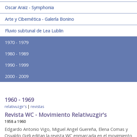
Oscar Araiz - Symphonia
Arte y Cibernética - Galería Bonino
Fluvio subtunal de Lea Lublin
1970 - 1979
1980 - 1989
1990 - 1999
2000 - 2009
1960 - 1969
relativuzgir's
|
revistas
Revista WC - Movimiento Relativuzgir's
1958 a 1960
Edgardo Antonio Vigo, Miguel Angel Guereña, Elena Comas y
Osvaldo Gigli editan la revista WC enmarcada en el movimiento