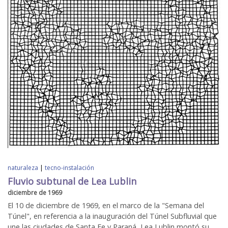
naturaleza
|
tecno-instalación
Fluvio subtunal de Lea Lublin
diciembre de 1969
El 10 de diciembre de 1969, en el marco de la "Semana del
Túnel", en referencia a la inauguración del Túnel Subfluvial que
une las ciudades de Santa Fe y Paraná, Lea Lublin montó su