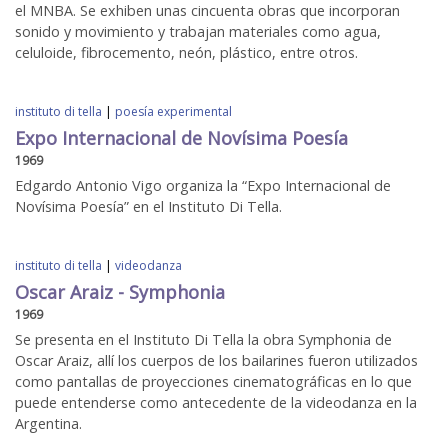
el MNBA. Se exhiben unas cincuenta obras que incorporan
sonido y movimiento y trabajan materiales como agua,
celuloide, fibrocemento, neón, plástico, entre otros.
instituto di tella
|
poesía experimental
Expo Internacional de Novísima Poesía
1969
Edgardo Antonio Vigo organiza la “Expo Internacional de
Novísima Poesía” en el Instituto Di Tella.
instituto di tella
|
videodanza
Oscar Araiz - Symphonia
1969
Se presenta en el Instituto Di Tella la obra Symphonia de
Oscar Araiz, allí los cuerpos de los bailarines fueron utilizados
como pantallas de proyecciones cinematográficas en lo que
puede entenderse como antecedente de la videodanza en la
Argentina.