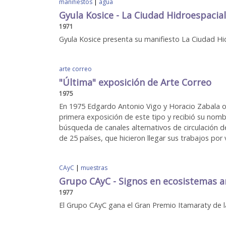
manifiestos
|
agua
Gyula Kosice - La Ciudad Hidroespacial
1971
Gyula Kosice presenta su manifiesto La Ciudad Hi
arte correo
"Última" exposición de Arte Correo
1975
En 1975 Edgardo Antonio Vigo y Horacio Zabala org
primera exposición de este tipo y recibió su nombr
búsqueda de canales alternativos de circulación de
de 25 países, que hicieron llegar sus trabajos por 
CAyC
|
muestras
Grupo CAyC - Signos en ecosistemas art
1977
El Grupo CAyC gana el Gran Premio Itamaraty de la 