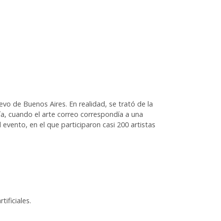
vo de Buenos Aires. En realidad, se trató de la
ría, cuando el arte correo correspondía a una
 evento, en el que participaron casi 200 artistas
ificiales.