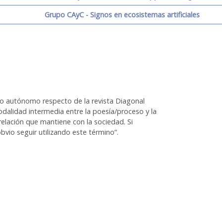
Grupo CAyC - Signos en ecosistemas artificiales
bro autónomo respecto de la revista Diagonal
modalidad intermedia entre la poesía/proceso y la
y relación que mantiene con la sociedad. Si
vio seguir utilizando este término”.