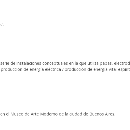
s”.
erie de instalaciones conceptuales en la que utiliza papas, electrodo
producción de energía eléctrica / producción de energía vital-espiritual
” en el Museo de Arte Moderno de la ciudad de Buenos Aires.