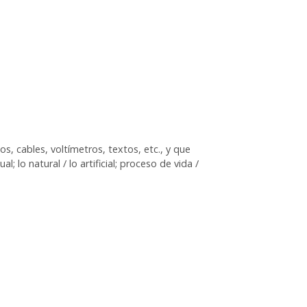
s, cables, voltímetros, textos, etc., y que
; lo natural / lo artificial; proceso de vida /