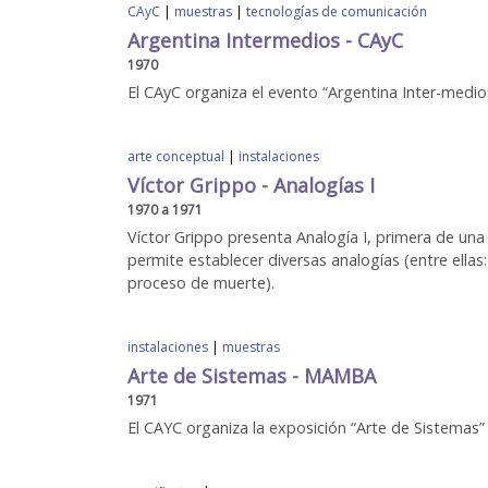
CAyC
|
muestras
|
tecnologías de comunicación
Argentina Intermedios - CAyC
1970
El CAyC organiza el evento “Argentina Inter-medio
arte conceptual
|
instalaciones
Víctor Grippo - Analogías I
1970 a 1971
Víctor Grippo presenta Analogía I, primera de una s
permite establecer diversas analogías (entre ellas: 
proceso de muerte).
instalaciones
|
muestras
Arte de Sistemas - MAMBA
1971
El CAYC organiza la exposición “Arte de Sistemas