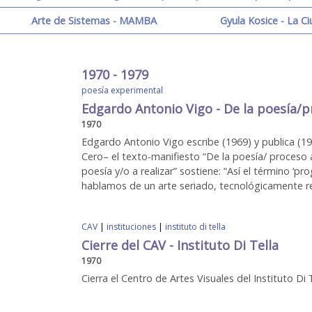
Arte de Sistemas - MAMBA
Gyula Kosice - La C
1970 - 1979
poesía experimental
Edgardo Antonio Vigo - De la poesía/pr
1970
Edgardo Antonio Vigo escribe (1969) y publica (1
Cero– el texto-manifiesto “De la poesía/ proceso a 
poesía y/o a realizar” sostiene: “Así el término ‘pr
hablamos de un arte seriado, tecnológicamente rea
CAV
|
instituciones
|
instituto di tella
Cierre del CAV - Instituto Di Tella
1970
Cierra el Centro de Artes Visuales del Instituto Di 