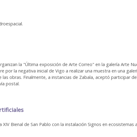
droespacial.
anizan la "Última exposición de Arte Correo" en la galería Arte Nue
e por la negativa inicial de Vigo a realizar una muestra en una gale
 las obras. Finalmente, a instancias de Zabala, aceptó participar del
vía postal.
ificiales
XIV Bienal de San Pablo con la instalación Signos en ecosistemas art