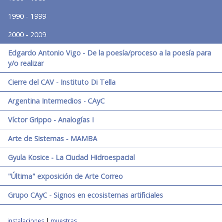
1990 - 1999
2000 - 2009
Edgardo Antonio Vigo - De la poesía/proceso a la poesía para
y/o realizar
Cierre del CAV - Instituto Di Tella
Argentina Intermedios - CAyC
Víctor Grippo - Analogías I
Arte de Sistemas - MAMBA
Gyula Kosice - La Ciudad Hidroespacial
"Última" exposición de Arte Correo
Grupo CAyC - Signos en ecosistemas artificiales
instalaciones
|
muestras