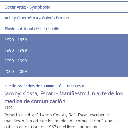
Oscar Araiz - Symphonia
Arte y Cibernética - Galería Bonino
Fluvio subtunal de Lea Lublin
1970 - 1979
1980 - 1989
1990 - 1999
2000 - 2009
arte de los medios de comunicación
|
manifiesto
Jacoby, Costa, Escari - Manifiesto: Un arte de los
medios de comunicación
1966
Roberto Jacoby, Eduardo Costa y Raúl Escari escriben el
manifiesto “Un arte de los medios de comunicación”, que se
publicó en octubre de 1967 en el libro Happening.