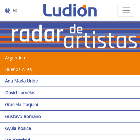
es
Argentina
Buenos Aires
Ana María Uribe
David Lamelas
Graciela Taquini
Gustavo Romano
Gyula Kosice