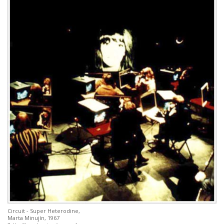
Circuit - Super Heterodine,
Marta Minujín, 1967