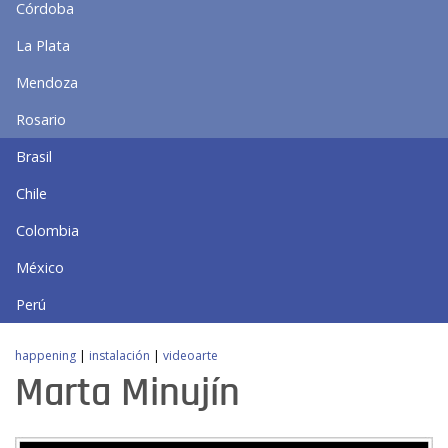
Córdoba
La Plata
Mendoza
Rosario
Brasil
Chile
Colombia
México
Perú
happening
|
instalación
|
videoarte
Marta Minujín