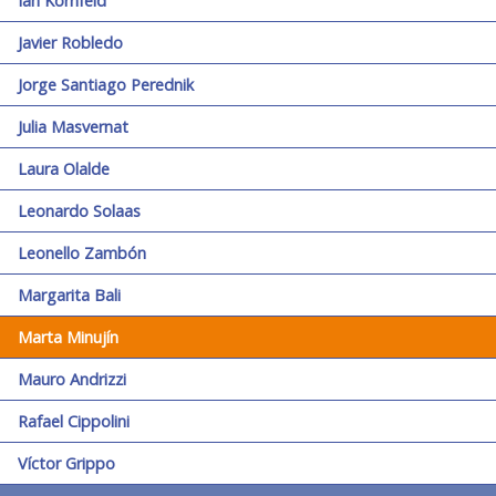
Ian Kornfeld
Javier Robledo
Jorge Santiago Perednik
Julia Masvernat
Laura Olalde
Leonardo Solaas
Leonello Zambón
Margarita Bali
Marta Minujín
Mauro Andrizzi
Rafael Cippolini
Víctor Grippo