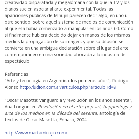
creatividad disparatada y megalómana con la que la TV y los
diarios suelen asociar al arte experimental. Todas las
apariciones públicas de Minujín parecen decir algo, en uno u
otro sentido, sobre aquel sistema de medios de comunicación
al que ella había comenzado a manipular en los años 60. Como
si finalmente hubiera decidido dejar en manos de los mismos
medios la propagación de su imagen, y que su difusión se
convierta en una ambigua declaración sobre el lugar del arte
contemporáneo en una sociedad abocada a la industria del
espectáculo.
Referencias
"Arte y tecnología en Argentina: los primeros años", Rodrigo
Alonso
http://ludion.com.ar/articulos.php?articulo_id=9
"Oscar Masotta: vanguardia y revolución en los años sesenta",
Ana Longoni en
Revolución en el arte: pop-art, happenings y
arte de los medios en la década del sesenta
, antología de
textos de Oscar Masotta, Edhasa, 2004.
http://www.martaminujin.com/