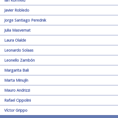
Ian Kornfeld
Javier Robledo
Jorge Santiago Perednik
Julia Masvernat
Laura Olalde
Leonardo Solaas
Leonello Zambón
Margarita Bali
Marta Minujín
Mauro Andrizzi
Rafael Cippolini
Víctor Grippo