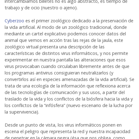
intercambiamos billetes no es algo abstracto, es tiempo de
trabajo y de ocio (nuestro o ajeno).
Cyberzoo
es el primer zoológico dedicado a la preservación de
la vida artificial. Al modo de un zoológico tradicional, donde
mediante un cartel explicativo podemos conocer datos del
animal que vemos en acción tras las rejas de la jaula, este
zoológico virtual presenta una descripción de las
características de distintos virus informáticos, y nos permite
experimentar en nuestra pantalla las alteraciones que esos
virus provocaban cuando circulaban libremente antes de que
los programas antivirus consiguieran neutralizarlos (y
convertirlos así en especies amenazadas de la vida artificial). Se
trata de una ecología de la información que reflexiona acerca
de las tecnologías de comunicación y sus usos, a partir del
traslado de la vida y los conflictos de la biósfera hacia la vida y
los conflictos de la “infósfera” (nuevo escenario de la lucha por
la supervivencia).
Desde un punto de vista, los virus informáticos ponen en
escena el peligro que representa la red y nuestra incapacidad
de penetrar en la cámara negra (ésa que nos obliga, como