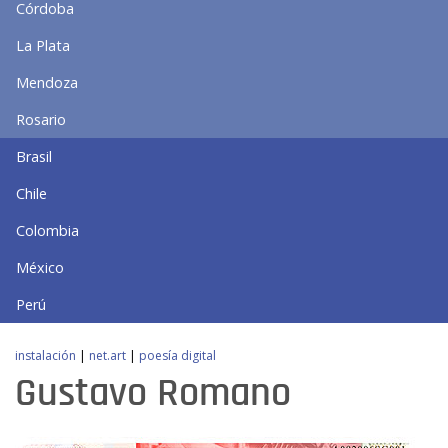
Córdoba
La Plata
Mendoza
Rosario
Brasil
Chile
Colombia
México
Perú
instalación
|
net.art
|
poesía digital
Gustavo Romano