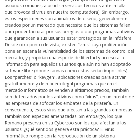
usuarios comunes, a acudir a servicios técnicos ante la falla
que provoca el virus en nuestra computadora). Sin embargo,
estos especímenes son animalitos de diseño, generalmente
creados por un mercado que necesita que los sistemas fallen
para poder facturar por sus arreglos o por programas antivirus
que garanticen a sus usuarios estar protegidos en la infósfera.
Desde otro punto de vista, existen “virus” cuya proliferación
pone en escena la vulnerabilidad de los sistemas de control del
mercado, y propician una especie de libertad y acceso a la
información para aquellos usuarios que aún no han adoptado
software libre (donde faunas como estas serían imposibles).
Los “parches” o “keygen”, aplicaciones creadas para activar
gratuitamente y de manera ilegal programas que en el
mercado informático se venden a altísimos precios, también
son detectados por los antivirus como “virus”, en un intento de
las empresas de sofocar los embates de la piratería. En
consecuencia, estos virus que afectan a las grandes empresas
también son especies amenazadas. Sin embargo, los que
Romano preserva en su Cyberzoo son los que afectan a los
usuarios. ¿Qué sentidos genera esta práctica? El virus
informático rompe con la reproducción de un sistema