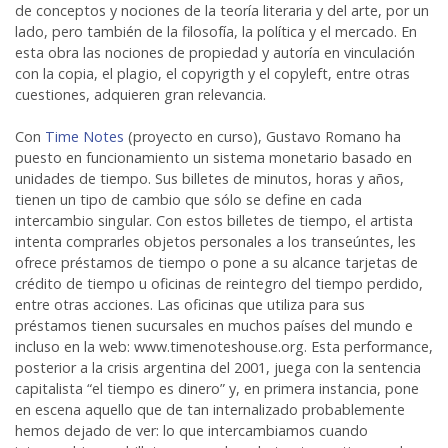
de conceptos y nociones de la teoría literaria y del arte, por un
lado, pero también de la filosofía, la política y el mercado. En
esta obra las nociones de propiedad y autoría en vinculación
con la copia, el plagio, el copyrigth y el copyleft, entre otras
cuestiones, adquieren gran relevancia.
Con
Time Notes
(proyecto en curso), Gustavo Romano ha
puesto en funcionamiento un sistema monetario basado en
unidades de tiempo. Sus billetes de minutos, horas y años,
tienen un tipo de cambio que sólo se define en cada
intercambio singular. Con estos billetes de tiempo, el artista
intenta comprarles objetos personales a los transeúntes, les
ofrece préstamos de tiempo o pone a su alcance tarjetas de
crédito de tiempo u oficinas de reintegro del tiempo perdido,
entre otras acciones. Las oficinas que utiliza para sus
préstamos tienen sucursales en muchos países del mundo e
incluso en la web: www.timenoteshouse.org. Esta performance,
posterior a la crisis argentina del 2001, juega con la sentencia
capitalista “el tiempo es dinero” y, en primera instancia, pone
en escena aquello que de tan internalizado probablemente
hemos dejado de ver: lo que intercambiamos cuando